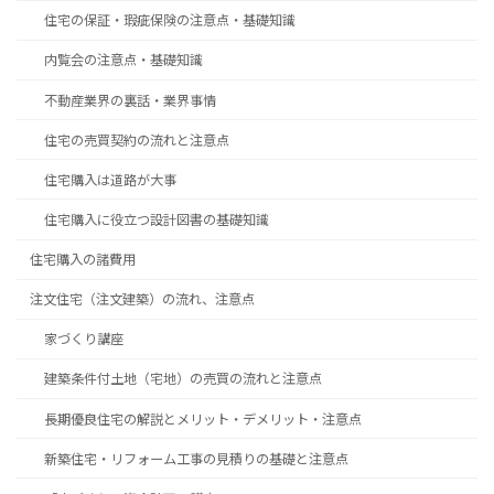
住宅の保証・瑕疵保険の注意点・基礎知識
内覧会の注意点・基礎知識
不動産業界の裏話・業界事情
住宅の売買契約の流れと注意点
住宅購入は道路が大事
住宅購入に役立つ設計図書の基礎知識
住宅購入の諸費用
注文住宅（注文建築）の流れ、注意点
家づくり講座
建築条件付土地（宅地）の売買の流れと注意点
長期優良住宅の解説とメリット・デメリット・注意点
新築住宅・リフォーム工事の見積りの基礎と注意点