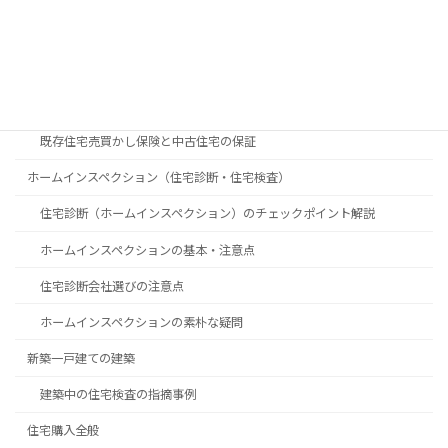
中古住宅購入の素朴な疑問
中古物件購入時に知っておきたいポイント
築年数で見る中古物件購入のメリット・デメリット
既存住宅売買かし保険と中古住宅の保証
ホームインスペクション（住宅診断・住宅検査）
住宅診断（ホームインスペクション）のチェックポイント解説
ホームインスペクションの基本・注意点
住宅診断会社選びの注意点
ホームインスペクションの素朴な疑問
新築一戸建ての建築
建築中の住宅検査の指摘事例
住宅購入全般