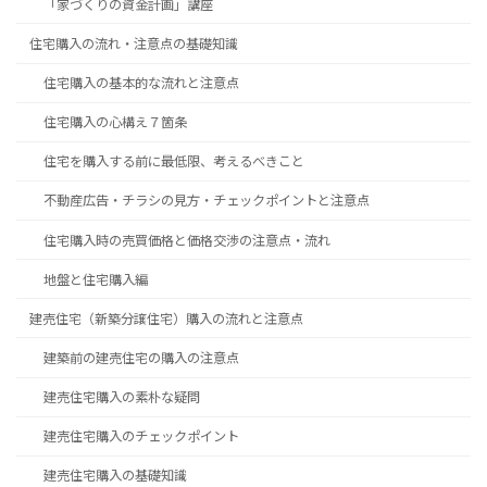
「家づくりの資金計画」講座
住宅購入の流れ・注意点の基礎知識
住宅購入の基本的な流れと注意点
住宅購入の心構え７箇条
住宅を購入する前に最低限、考えるべきこと
不動産広告・チラシの見方・チェックポイントと注意点
住宅購入時の売買価格と価格交渉の注意点・流れ
地盤と住宅購入編
建売住宅（新築分譲住宅）購入の流れと注意点
建築前の建売住宅の購入の注意点
建売住宅購入の素朴な疑問
建売住宅購入のチェックポイント
建売住宅購入の基礎知識