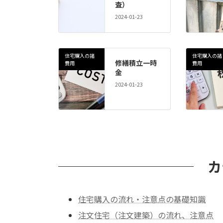
査）
2024-01-23
住宅購入の諸
住宅購入の諸
修繕積立一時
費用
費用
金
2024-01-23
カ
住宅購入の流れ・注意点の基礎知識
注文住宅（注文建築）の流れ、注意点