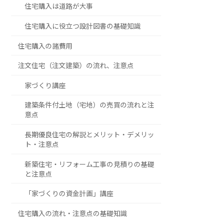
住宅購入は道路が大事
住宅購入に役立つ設計図書の基礎知識
住宅購入の諸費用
注文住宅（注文建築）の流れ、注意点
家づくり講座
建築条件付土地（宅地）の売買の流れと注
意点
長期優良住宅の解説とメリット・デメリッ
ト・注意点
新築住宅・リフォーム工事の見積りの基礎
と注意点
「家づくりの資金計画」講座
住宅購入の流れ・注意点の基礎知識