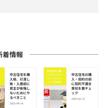
新着情報
中古住宅を購
中古住宅を購
中古住宅の購
入するときの
チェックポイ
入後、引渡し
入・契約の前
ントと注意点
後・入居前に
に契約不適合
買主が後悔し
責任を要チェ
ないためにや
ック
るべきこと
2025-02-13
2025-04-14