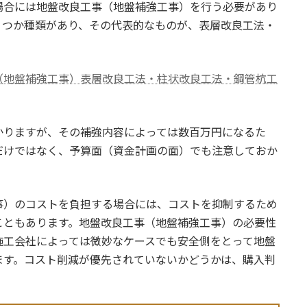
場合には地盤改良工事（地盤補強工事）を行う必要があり
くつか種類があり、その代表的なものが、表層改良工法・
（地盤補強工事）表層改良工法・柱状改良工法・鋼管杭工
かりますが、その補強内容によっては数百万円になるた
だけではなく、予算面（資金計画の面）でも注意しておか
事）のコストを負担する場合には、コストを抑制するため
こともあります。地盤改良工事（地盤補強工事）の必要性
施工会社によっては微妙なケースでも安全側をとって地盤
ます。コスト削減が優先されていないかどうかは、購入判