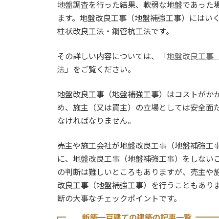
地盤調査を行った結果、軟弱な地盤であった
ます。地盤改良工事（地盤補強工事）にはい
柱状改良工法・鋼管杭工法です。
その詳しい内容については、「
地盤改良工事
法
」をご覧ください。
地盤改良工事（地盤補強工事）はコストがか
め、施主（又は買主）の立場としては安全面
なければなりません。
売主や施工会社が地盤改良工事（地盤補強工
に、地盤改良工事（地盤補強工事）をしない
の判断は難しいところもありますが、売主や
改良工事（地盤補強工事）を行うこともあり
断の大事なチェックポイントです。
新築一戸建ての建築の記事一覧