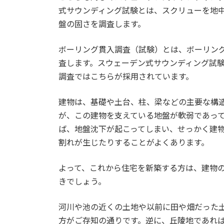
式サウンディング試験とは、スクリューを地
盤の固さを調査します。
ボーリング貫入調査（試験）とは、ボーリン
査します。スウェーデン式サウンディング試
調査ではこちらが採用されています。
建物は、基礎や土台、柱、梁などの主要な構
が、この建物を支えている地盤が軟弱であっ
ば、地盤沈下が起こってしまい、せっかく建
割れが生じたりすることがよくあります。
よって、これから住宅を新築する方は、建物
きでしょう。
河川や池の近くの土地や以前に田や畑だった
方がご存知の通りです。逆に、丘陵地であれ