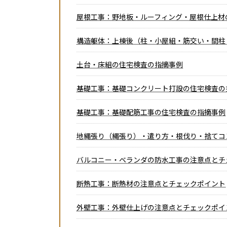
屋根工事：野地板・ルーフィング・屋根仕上材
構造躯体：上棟後（柱・小屋組・筋交い・間柱
土台・床組の住宅検査の指摘事例
基礎工事：基礎コンクリート打設の住宅検査の
基礎工事：基礎配筋工事の住宅検査の指摘事例
地縄張り（縄張り）・遣り方・根伐り・捨てコ
バルコニー・ベランダの防水工事の注意点とチ
断熱工事：断熱材の注意点とチェックポイント
外壁工事：外壁仕上げの注意点とチェックポイ