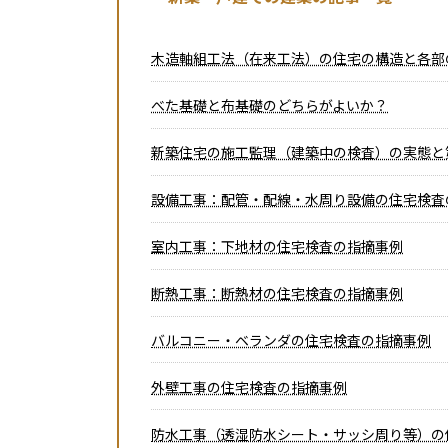
木造軸組工法（在来工法）の住宅の構造と各部
べた基礎と布基礎のどちらがよいか？
新築住宅の施工監理（建築中の検査）の実態と
設備工事：配管・配線・水周り設備の住宅検査
室内工事：下地材の住宅検査の指摘事例
断熱工事：断熱材の住宅検査の指摘事例
バルコニー・ベランダの住宅検査の指摘事例
外壁工事の住宅検査の指摘事例
防水工事（透湿防水シート・サッシ周り等）の