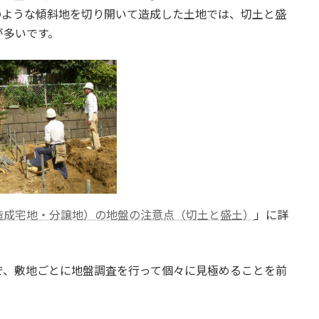
のような傾斜地を切り開いて造成した土地では、切土と盛
が多いです。
造成宅地・分譲地）の地盤の注意点（切土と盛土）
」に詳
で、敷地ごとに地盤調査を行って個々に見極めることを前