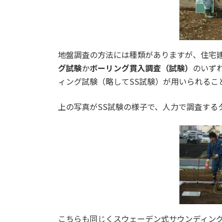
地盤調査の方法には種類がありますが、住宅
グ試験
か
ボーリング貫入調査（試験）
のいず
ィング試験（略してSS試験）が用いられるこ
上の写真がSS試験の様子で、人力で調査する
こちらも同じくスウェーデン式サウンディン