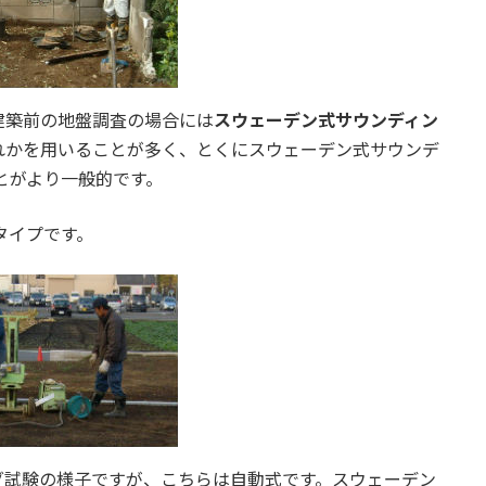
建築前の地盤調査の場合には
スウェーデン式サウンディン
れかを用いることが多く、とくにスウェーデン式サウンデ
とがより一般的です。
タイプです。
グ試験の様子ですが、こちらは自動式です。スウェーデン