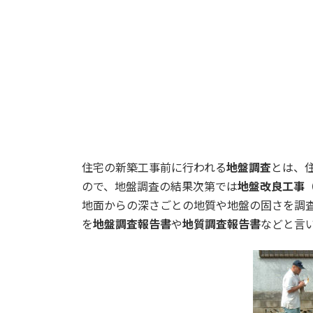
住宅の新築工事前に行われる
地盤調査
とは、
ので、地盤調査の結果次第では
地盤改良工事
地面からの深さごとの地質や地盤の固さを調
を
地盤調査報告書
や
地質調査報告書
などと言