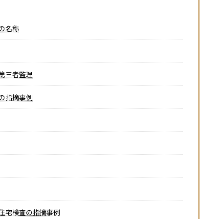
の名称
第三者監理
の指摘事例
住宅検査の指摘事例