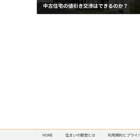
中古住宅の値引き交渉はできるのか？
2024-01-08
HOME
住まいの殿堂とは
利用規約とプライ