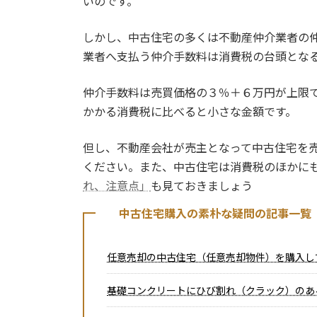
いのです。
しかし、中古住宅の多くは不動産仲介業者の
業者へ支払う仲介手数料は消費税の台頭とな
仲介手数料は売買価格の３％＋６万円が上限
かかる消費税に比べると小さな金額です。
但し、不動産会社が売主となって中古住宅を
ください。また、中古住宅は消費税のほかに
れ、注意点」
も見ておきましょう
中古住宅購入の素朴な疑問の記事一覧
任意売却の中古住宅（任意売却物件）を購入し
基礎コンクリートにひび割れ（クラック）のあ