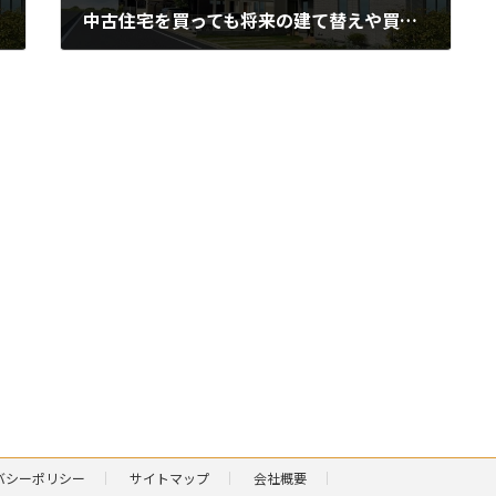
中古住宅を買っても将来の建て替えや買い替えが心配では？
2024-01-08
バシーポリシー
サイトマップ
会社概要