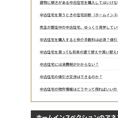
建物に傾きがある中古住宅を購入してはいけな
中古住宅を買うときの住宅診断（ホームインス
売主が居住中の中古住宅、ゆっくり見学してい
中古住宅を購入すると仲介手数料は必須？値引
中古住宅を買っても将来の建て替えや買い替え
中古住宅には消費税がかからない？
中古住宅の値引き交渉はできるのか？
中古住宅の物件情報はどうやって得ればいいの
ホームインスペクションのアネ