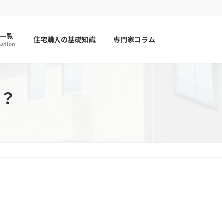
一覧
住宅購入の基礎知識
専門家コラム
mation
？