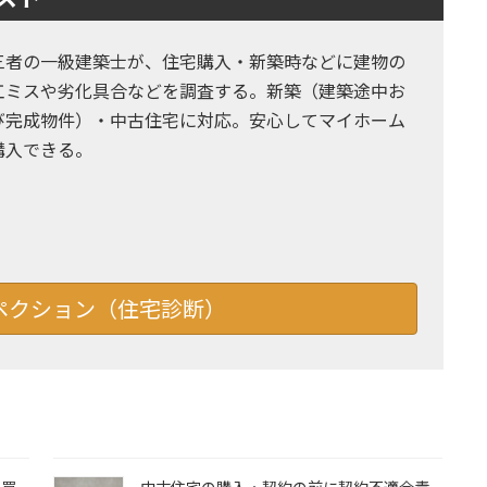
三者の一級建築士が、住宅購入・新築時などに建物の
工ミスや劣化具合などを調査する。新築（建築途中お
び完成物件）・中古住宅に対応。安心してマイホーム
購入できる。
ペクション（住宅診断）
に買
中古住宅の購入・契約の前に契約不適合責