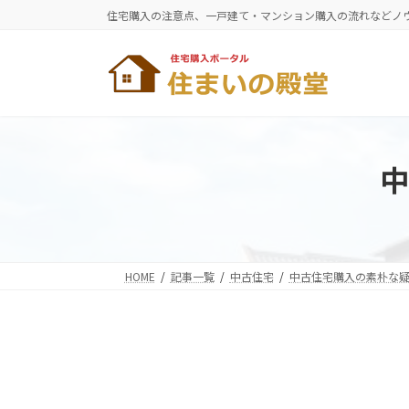
コ
ナ
住宅購入の注意点、一戸建て・マンション購入の流れなどノ
ン
ビ
テ
ゲ
ン
ー
ツ
シ
へ
ョ
ス
ン
キ
に
中
ッ
移
プ
動
HOME
記事一覧
中古住宅
中古住宅購入の素朴な