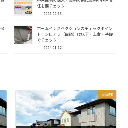
任を要チェック
2025-02-13
疵保
ホームインスペクションのチェックポイン
ト：シロアリ（白蟻）は床下・土台・基礎
でチェック
2024-01-12
次の記事