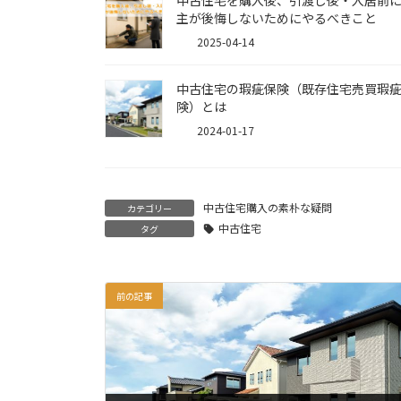
主が後悔しないためにやるべきこと
2025-04-14
中古住宅の瑕疵保険（既存住宅売買瑕
険）とは
2024-01-17
中古住宅購入の素朴な疑問
カテゴリー
中古住宅
タグ
前の記事