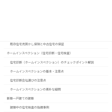
中古住宅を購入するときのチェックポイントと注意点
中古住宅購入の素朴な疑問
中古物件購入時に知っておきたいポイント
築年数で見る中古物件購入のメリット・デメリット
既存住宅売買かし保険と中古住宅の保証
ホームインスペクション（住宅診断・住宅検査）
住宅診断（ホームインスペクション）のチェックポイント解説
ホームインスペクションの基本・注意点
住宅診断会社選びの注意点
ホームインスペクションの素朴な疑問
新築一戸建ての建築
建築中の住宅検査の指摘事例