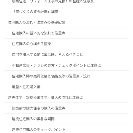
新築住宅・リフォーム工事の見積りの基礎と注意点
「家づくりの資金計画」講座
住宅購入の流れ・注意点の基礎知識
住宅購入の基本的な流れと注意点
住宅購入の心構え７箇条
住宅を購入する前に最低限、考えるべきこと
不動産広告・チラシの見方・チェックポイントと注意点
住宅購入時の売買価格と価格交渉の注意点・流れ
地盤と住宅購入編
建売住宅（新築分譲住宅）購入の流れと注意点
建築前の建売住宅の購入の注意点
建売住宅購入の素朴な疑問
建売住宅購入のチェックポイント