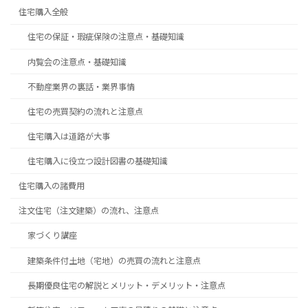
住宅購入全般
住宅の保証・瑕疵保険の注意点・基礎知識
内覧会の注意点・基礎知識
不動産業界の裏話・業界事情
住宅の売買契約の流れと注意点
住宅購入は道路が大事
住宅購入に役立つ設計図書の基礎知識
住宅購入の諸費用
注文住宅（注文建築）の流れ、注意点
家づくり講座
建築条件付土地（宅地）の売買の流れと注意点
長期優良住宅の解説とメリット・デメリット・注意点