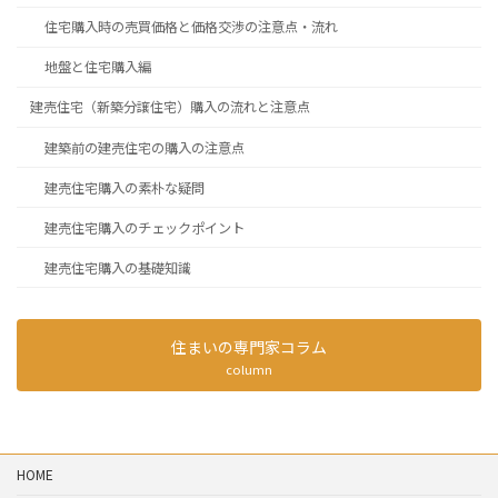
住宅購入時の売買価格と価格交渉の注意点・流れ
地盤と住宅購入編
建売住宅（新築分譲住宅）購入の流れと注意点
建築前の建売住宅の購入の注意点
建売住宅購入の素朴な疑問
建売住宅購入のチェックポイント
建売住宅購入の基礎知識
住まいの専門家コラム
column
HOME