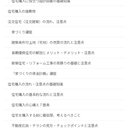
住宅購入に役立つ設計図書の基礎知識
住宅購入の諸費用
注文住宅（注文建築）の流れ、注意点
家づくり講座
建築条件付土地（宅地）の売買の流れと注意点
長期優良住宅の解説とメリット・デメリット・注意点
新築住宅・リフォーム工事の見積りの基礎と注意点
「家づくりの資金計画」講座
住宅購入の流れ・注意点の基礎知識
住宅購入の基本的な流れと注意点
住宅購入の心構え７箇条
住宅を購入する前に最低限、考えるべきこと
不動産広告・チラシの見方・チェックポイントと注意点