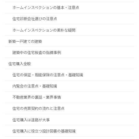
ホームインスペクションの基本・注意点
住宅診断会社選びの注意点
ホームインスペクションの素朴な疑問
新築一戸建ての建築
建築中の住宅検査の指摘事例
住宅購入全般
住宅の保証・瑕疵保険の注意点・基礎知識
内覧会の注意点・基礎知識
不動産業界の裏話・業界事情
住宅の売買契約の流れと注意点
住宅購入は道路が大事
住宅購入に役立つ設計図書の基礎知識