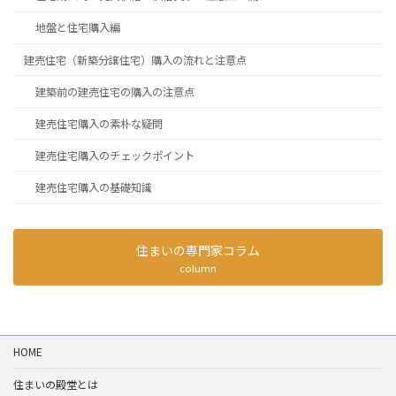
地盤と住宅購入編
建売住宅（新築分譲住宅）購入の流れと注意点
建築前の建売住宅の購入の注意点
建売住宅購入の素朴な疑問
建売住宅購入のチェックポイント
建売住宅購入の基礎知識
住まいの専門家コラム
column
HOME
住まいの殿堂とは