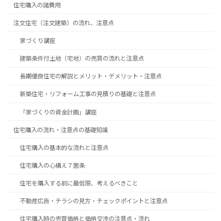
住宅購入の諸費用
注文住宅（注文建築）の流れ、注意点
家づくり講座
建築条件付土地（宅地）の売買の流れと注意点
長期優良住宅の解説とメリット・デメリット・注意点
新築住宅・リフォーム工事の見積りの基礎と注意点
「家づくりの資金計画」講座
住宅購入の流れ・注意点の基礎知識
住宅購入の基本的な流れと注意点
住宅購入の心構え７箇条
住宅を購入する前に最低限、考えるべきこと
不動産広告・チラシの見方・チェックポイントと注意点
住宅購入時の売買価格と価格交渉の注意点・流れ