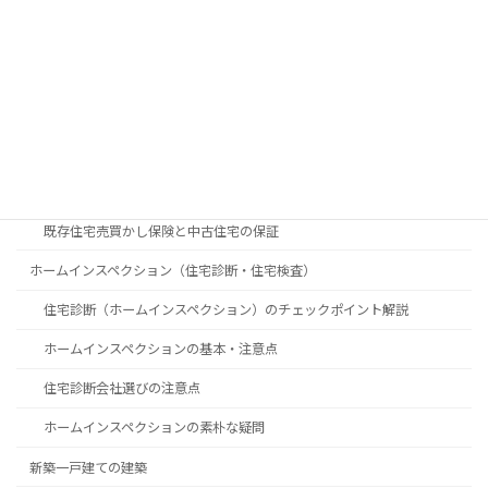
中古住宅
中古住宅を購入するときのチェックポイントと注意点
中古住宅購入の素朴な疑問
中古物件購入時に知っておきたいポイント
築年数で見る中古物件購入のメリット・デメリット
既存住宅売買かし保険と中古住宅の保証
ホームインスペクション（住宅診断・住宅検査）
住宅診断（ホームインスペクション）のチェックポイント解説
ホームインスペクションの基本・注意点
住宅診断会社選びの注意点
ホームインスペクションの素朴な疑問
新築一戸建ての建築