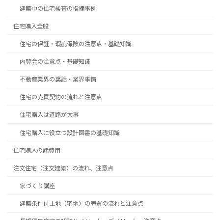
建築中の住宅検査の指摘事例
住宅購入全般
住宅の保証・瑕疵保険の注意点・基礎知識
内覧会の注意点・基礎知識
不動産業界の裏話・業界事情
住宅の売買契約の流れと注意点
住宅購入は道路が大事
住宅購入に役立つ設計図書の基礎知識
住宅購入の諸費用
注文住宅（注文建築）の流れ、注意点
家づくり講座
建築条件付土地（宅地）の売買の流れと注意点