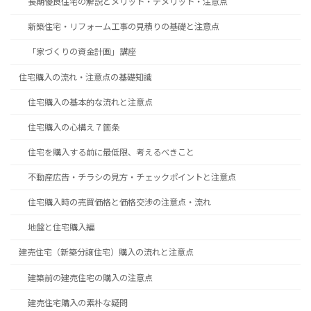
長期優良住宅の解説とメリット・デメリット・注意点
新築住宅・リフォーム工事の見積りの基礎と注意点
「家づくりの資金計画」講座
住宅購入の流れ・注意点の基礎知識
住宅購入の基本的な流れと注意点
住宅購入の心構え７箇条
住宅を購入する前に最低限、考えるべきこと
不動産広告・チラシの見方・チェックポイントと注意点
住宅購入時の売買価格と価格交渉の注意点・流れ
地盤と住宅購入編
建売住宅（新築分譲住宅）購入の流れと注意点
建築前の建売住宅の購入の注意点
建売住宅購入の素朴な疑問