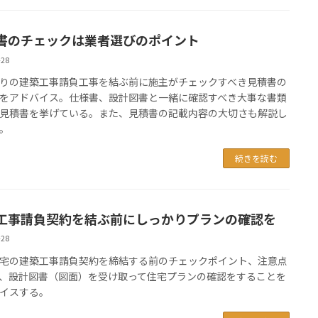
書のチェックは業者選びのポイント
-28
りの建築工事請負工事を結ぶ前に施主がチェックすべき見積書の
をアドバイス。仕様書、設計図書と一緒に確認すべき大事な書類
見積書を挙げている。また、見積書の記載内容の大切さも解説し
。
続きを読む
工事請負契約を結ぶ前にしっかりプランの確認を
-28
宅の建築工事請負契約を締結する前のチェックポイント、注意点
、設計図書（図面）を受け取って住宅プランの確認をすることを
イスする。