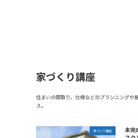
家づくり講座
住まいの間取り、仕様などのプランニングや
ス。
未完
家づくり講座
スク