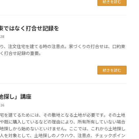
続きを読む
束ではなく打合せ記録を
-28
り、注文住宅を建てる時の注意点。家づくりの打合せは、口約束
く打合せ記録の重要。
続きを読む
地探し」講座
-16
宅を建てるためには、その敷地となる土地が必要です。その土地
や既に購入しているなどの理由により、所有所有していない場合
地探しから始めないといけません。ここでは、これから土地探し
人を対象として、土地探しのノウハウ、注意点、チェックポイン