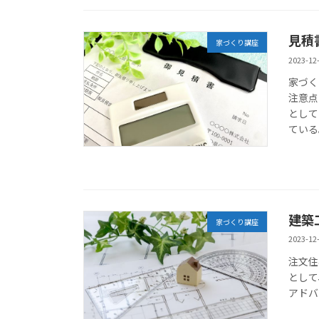
見積
家づくり講座
2023-12
家づく
注意点
として
ている
建築
家づくり講座
2023-12
注文住
として
アドバ