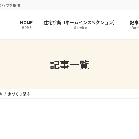
ウハウを提供
HOME
住宅診断（ホームインスペクション）
記事
HOME
Service
Infor
記事一覧
点
家づくり講座