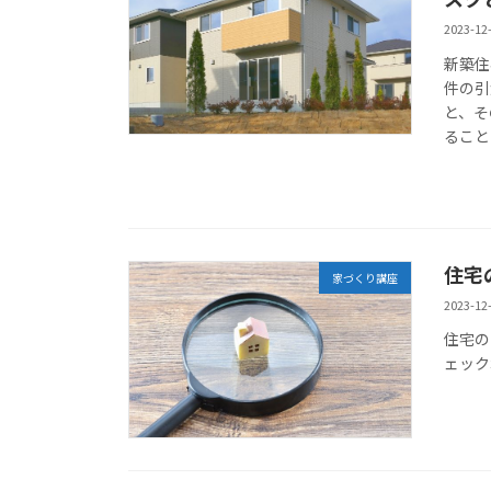
2023-12
新築住
件の引
と、そ
ること
住宅
家づくり講座
2023-12
住宅の
ェック