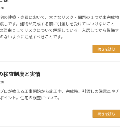
-28
宅の建築・売買において、大きなリスク・問題の１つが未完成物
渡しです。建物が完成する前に引渡しを受けてはいけないこと
の理由としてリスクについて解説している。入居してから後悔す
のないように注意すべきことです。
続きを読む
の検査制度と実情
-28
プロが教える工事開始から施工中、完成時、引渡しの注意点やチ
ポイント。住宅の検査について。
続きを読む