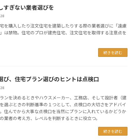
しすぎない業者選びを
-28
宅を購入したり注文住宅を建築したりする際の業者選びに「遠慮
」は禁物。住宅のプロが建売住宅、注文住宅を取得する注意点を
続きを読む
選び、住宅プラン選びのヒントは点検口
-28
ランを決めるときやハウスメーカー、工務店、そして設計者（建
を選ぶときの判断基準の１つとして、点検口の大切さをアドバイ
。住んでから大事な点検口を当然にプランに入れているかどうか
の業者の考え方、レベルを判断するときに役立つ。
続きを読む